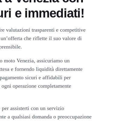
ri e immediati!
re valutazioni trasparenti e competitive
n’offerta che riflette il suo valore di
rensibile.
sto moto Venezia, assicuriamo un
esa e fornendo liquidità direttamente
pagamento sicuri e affidabili per
o ogni operazione completamente
per assisterti con un servizio
nte a qualsiasi domanda o preoccupazione