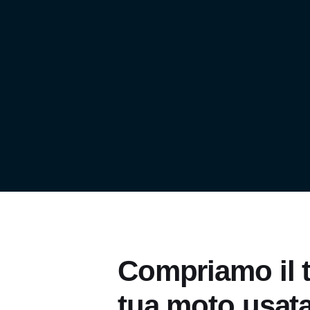
Compriamo il t
tua moto usata