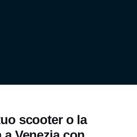
uo scooter o la
 a Venezia con