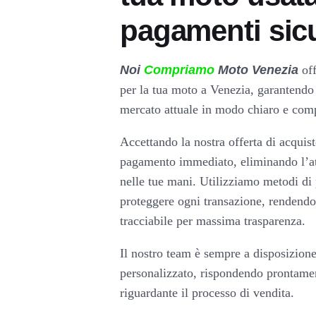
pagamenti sicu
Noi
Compriamo
Moto Venezia
off
per la tua moto a Venezia, garantendo u
mercato attuale in modo chiaro e comp
Accettando la nostra offerta di acqui
pagamento immediato, eliminando l’att
nelle tue mani. Utilizziamo metodi di 
proteggere ogni transazione, rendend
tracciabile per massima trasparenza.
Il nostro team è sempre a disposizione 
personalizzato, rispondendo prontame
riguardante il processo di vendita.