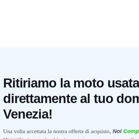
Ritiriamo la moto usat
direttamente al tuo dom
Venezia!
Una volta accettata la nostra offerta di acquisto,
Noi
Comp