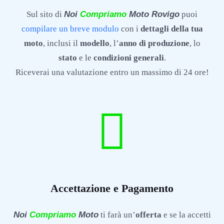
Sul sito di
Noi
Compriamo
Moto Rovigo
puoi
compilare un breve modulo
con i
dettagli della tua
moto
, inclusi il
modello
, l’
anno di produzione
, lo
stato
e le
condizioni generali
.
Riceverai una valutazione entro un massimo di 24 ore!
Accettazione e Pagamento
Noi
Compriamo
Moto
ti farà un’
offerta
e se la accetti