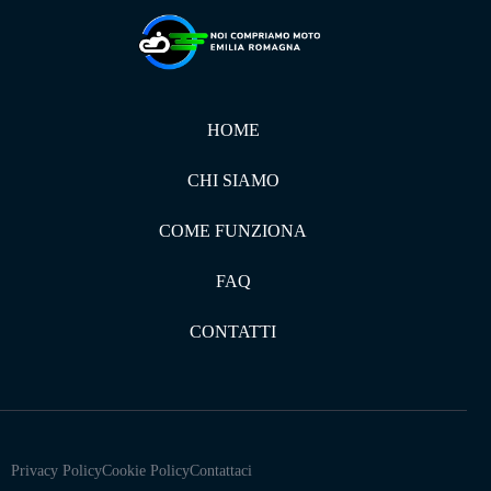
HOME
CHI SIAMO
COME FUNZIONA
FAQ
CONTATTI
Privacy Policy
Cookie Policy
Contattaci