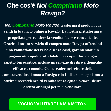
Che cos'è
Noi
Compriamo
Moto
Rovigo
?
Noi
Compriamo
Moto Rovigo
trasforma il modo in cui
vendi la tua moto online a Rovigo. La nostra piattaforma è
progettata per rendere la vendita facile e conveniente.
Grazie al nostro servizio di
compro moto Rovigo
offrendoti
una valutazione del veicolo senza costi, garantendoti un
pagamento rapido e affidabile, e occupandoci di ogni
aspetto burocratico, incluso un servizio di ritiro a domicilio
efficace e comodo. Come leader nel settore delle
compravendite di moto a Rovigo e in Italia, ci impegniamo a
offrire un’esperienza di vendita senza eguali, veloce, sicura
e senza obblighi per te, il venditore.
VOGLIO VALUTARE LA MIA MOTO